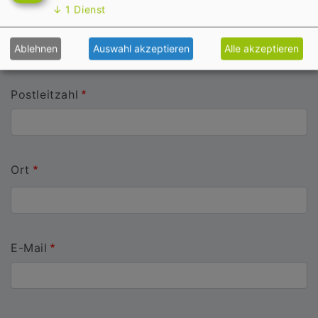
↓
1
Dienst
Hausnummer
Ablehnen
Auswahl akzeptieren
Alle akzeptieren
Postleitzahl
Ort
E-Mail