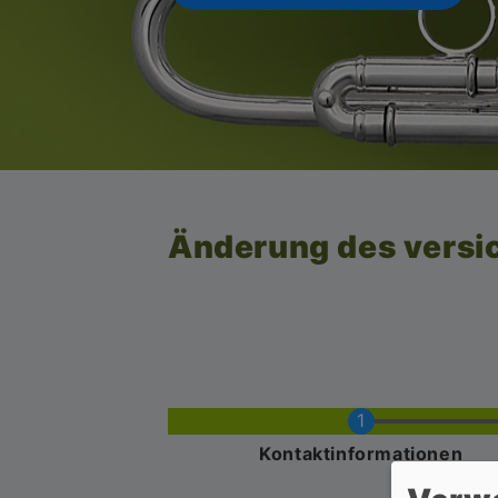
Änderung des versi
Aktuell
Kontaktinformationen