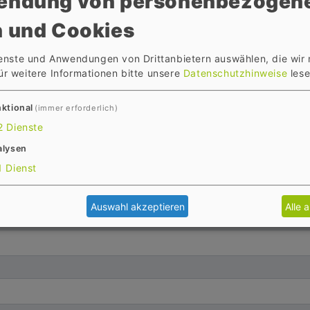
endung von personenbezogen
 und Cookies
ienste und Anwendungen von Drittanbietern auswählen, die wir
ür weitere Informationen bitte unsere
Datenschutzhinweise
lese
ktional
(immer erforderlich)
2
Dienste
alysen
1
Dienst
Auswahl akzeptieren
Alle 