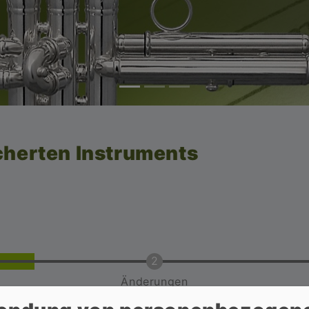
cherten Instruments
Änderungen