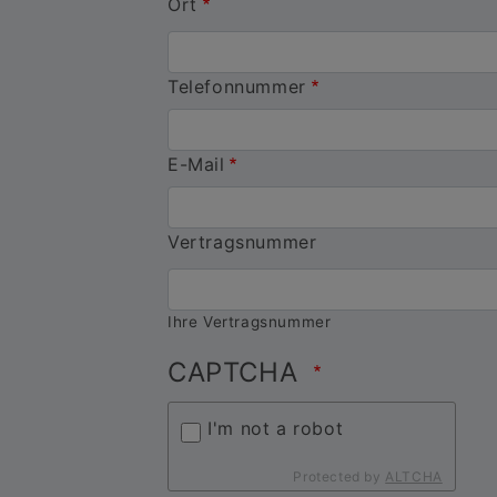
Ort
Telefonnummer
E-Mail
Vertragsnummer
Ihre Vertragsnummer
CAPTCHA
I'm not a robot
Protected by
ALTCHA