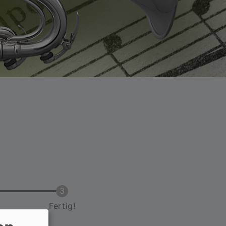
Fertig!