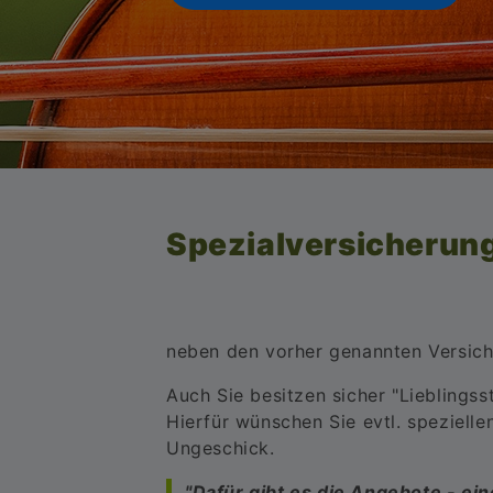
Spezialversicherun
neben den vorher genannten Versiche
Auch Sie besitzen sicher "Lieblingss
Hierfür wünschen Sie evtl. speziell
Ungeschick.
"Dafür gibt es die Angebote - ein