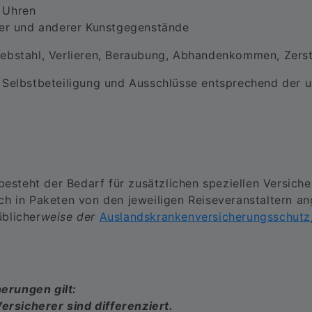
 Uhren
der und anderer Kunstgegenstände
iebstahl, Verlieren, Beraubung, Abhandenkommen, Zers
 Selbstbeteiligung und Ausschlüsse entsprechend der 
besteht der Bedarf für zusätzlichen speziellen Versich
h in Paketen von den jeweiligen Reiseveranstaltern a
blicher
weise der
Auslandskrankenversicherungsschutz
erungen gilt:
rsicherer sind differenziert.