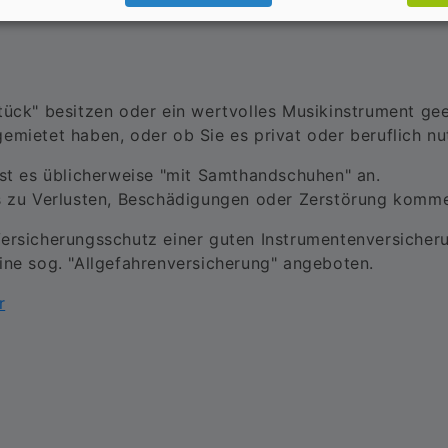
tück" besitzen oder ein wertvolles Musikinstrument gee
emietet haben, oder ob Sie es privat oder beruflich nu
sst es üblicherweise "mit Samthandschuhen" an.
es zu Verlusten, Beschädigungen oder Zerstörung komm
ersicherungsschutz einer guten Instrumentenversicheru
ine sog. "Allgefahrenversicherung" angeboten.
r