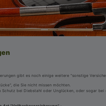
gen
rungen gibt es noch einige weitere "sonstige Versiche
tücke", die Sie nicht missen möchten.
en Schutz bei Diebstahl oder Unglücken, oder sogar be
e Art "Vollkaskoversicherung" -