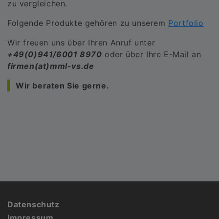
zu vergleichen.
Folgende Produkte gehören zu unserem
Portfolio
Wir freuen uns über Ihren Anruf unter
+49(0)941/6001 8970
oder über Ihre E-Mail an
firmen(at)mml-vs.de
Wir beraten Sie gerne.
Fußbereich
Datenschutz
Impressum