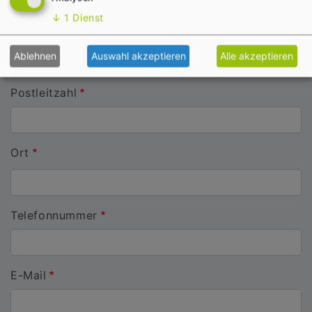
Straße
↓
1
Dienst
Hausnummer
Ablehnen
Auswahl akzeptieren
Alle akzeptieren
Postleitzahl
Ort
Telefonnummer
E-Mail